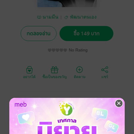
นามมีน
พัฒนาตนเอง
ทดลองอ่าน
ซื้อ 149 บาท
No Rating
อยากได้
ซื้อเป็นของขวัญ
ติดตาม
แชร์
โลกใบนี้แท้จริงแล้วเป็นโลกที่ถูกใครกำหนดเอาไว้ ใคร
เป็นคนตั้งกฏเกณฑ์ทั้งหมดขึ้นมา ใครเป็นคนบอกว่าโลก
แบนหรือกลม และทฤษฏีไหนที่สามารถเชื่อถือได้ และไม่
ว่าคุณจะเข้าใจว่าโลกใบนี้เป็นแบบไหนก็ตาม สิ่งที่เป็นอยู่
ก็ไม่เปลี่ยนแปลงไปจากเดิม ความเชื่อ และการกระทำของ
ผู้คนที่อาศัยอยู่บนโลกใบนี้ต่างก็มักจะเป็นไปในทิศทาง