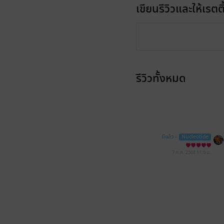
เขียนรีวิวและให้เรตติ
รีวิวทั้งหมด
มีแล้ว -
Nucleotide
7 ก.ค. 2568
11:6 น.