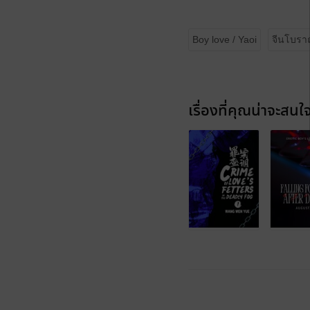
Boy love / Yaoi
จีนโบร
เรื่องที่คุณน่าจะสนใ