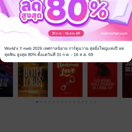
าณ
หนังสือแปล
โรแมนติก
ผี / วิญญาณ
จ
World's Y meb 2026 เทศกาลนิยาย การ์ตูนวาย สุดยิ่งใหญ่แห่งปี ลด
สุดฟิน สูงสุด 80% ตั้งแต่วันที่ 31 ก.ค. - 16 ส.ค. 69