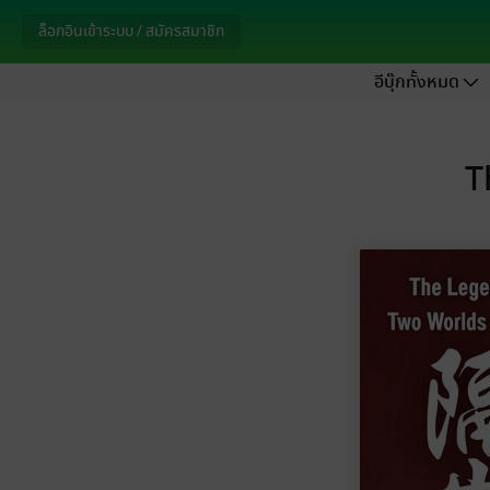
ล็อกอินเข้าระบบ / สมัครสมาชิก
อีบุ๊กทั้งหมด
T