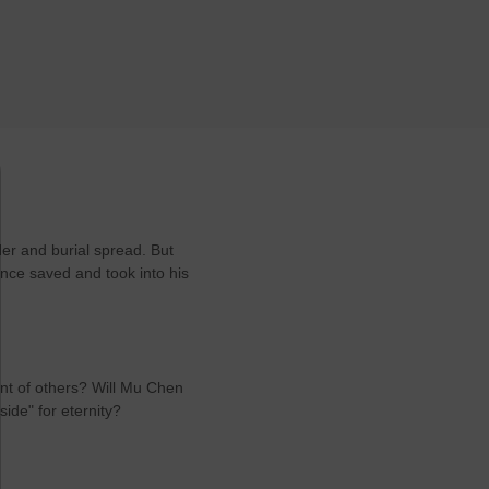
der and burial spread. But
nce saved and took into his
nt of others? Will Mu Chen
ide" for eternity?