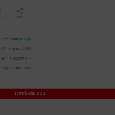
ตาม
แชร์
pdf, epub
(สารบัญ)
07 กรกฎาคม 2568
 หน้า (≈ 30,209 คำ)
บาท (ประหยัด 54%)
เวลาที่เหลือ 8 วัน