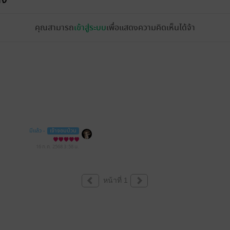
คุณสามารถ
เข้าสู่ระบบ
เพื่อแสดงความคิดเห็นได้จ้า
มีแล้ว -
เจ้าจอมป่วน
16 ก.ค. 2568
3:58 น.
หน้าที่ 1