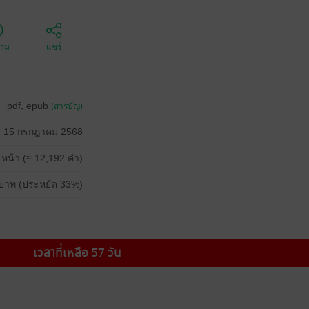
ตาม
แชร์
pdf, epub
(สารบัญ)
15 กรกฎาคม 2568
 หน้า (≈ 12,192 คำ)
บาท (ประหยัด 33%)
เวลาที่เหลือ 57 วัน