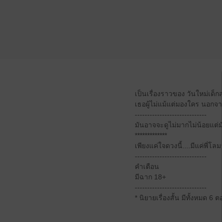
เป็นเรื่องราวของ วันใหม่เด็
เธอผู้ไม่แม้แต่มองใคร นอกจาก
-----------------------------
มันอาจจะดูไม่มากไม่น้อยแต่
*************
เพียงแค่ใจดวงนี้....มีแค่พี่โล
-----------------------------
คำเตือน
มีฉาก 18+
-----------------------------
* นิยายเรื่องสั้น มีทั้งหมด 