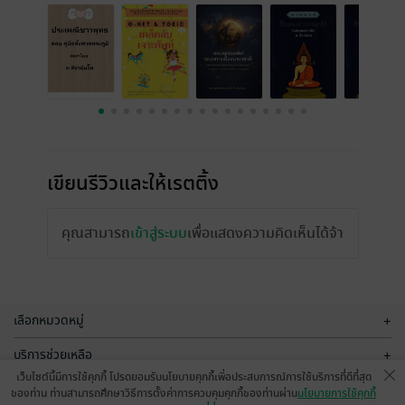
เขียนรีวิวและให้เรตติ้ง
คุณสามารถ
เข้าสู่ระบบ
เพื่อแสดงความคิดเห็นได้จ้า
เลือกหมวดหมู่
+
บริการช่วยเหลือ
+
เว็บไซต์นี้มีการใช้คุกกี้ โปรดยอมรับนโยบายคุกกี้เพื่อประสบการณ์การใช้บริการที่ดีที่สุด
เกี่ยวกับเรา
+
ของท่าน ท่านสามารถศึกษาวิธีการตั้งค่าการควบคุมคุกกี้ของท่านผ่าน
นโยบายการใช้คุกกี้