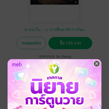
ทองใบ
การศึกษา/ตำราเรียน
ทดลองอ่าน
ซื้อ 155 บาท
No Rating
อยากได้
ซื้อเป็นของขวัญ
ติดตาม
แชร์
หนังสือ "คู่มือศึกษาบาลีไวยากรณ์" เล่มนี้ จัดทำขึ้นเพื่อเป็น
แนวทางและเครื่องมือสำหรับผู้เริ่มต้นศึกษาภาษาบาลี ผู้ที่
สนใจในพระพุทธศาสนา หรือผู้ที่ต้องการทำความเข้าใจ