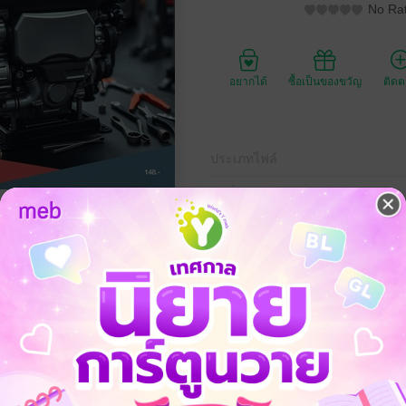
No Rat
อยากได้
ซื้อเป็นของขวัญ
ติด
ประเภทไฟล์
วันที่วางขาย
ความยาว
ราคาปก
กการทำงานของเครื่องยนต์และเครื่องมือซ่อมในงานยานยนต์ ใช้เครื่องมือทั่วไป
 ความปลอดภัยในการปฏิบัติงานและการบำรุงรักษาตามคู่มือ