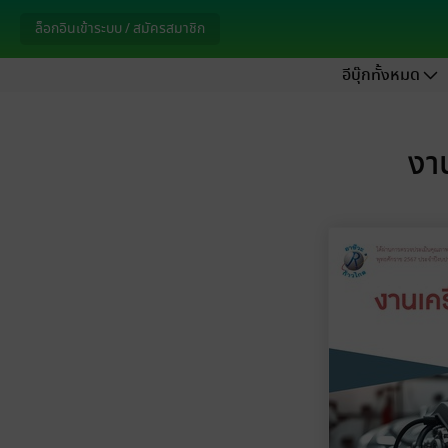
ล็อกอินเข้าระบบ / สมัครสมาชิก
อีบุ๊กทั้งหมด
งาน