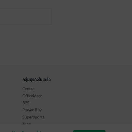
กลุ่มธุรกิจในเครือ
Central
OfficeMate
B2S
Power Buy
Supersports
Tops
Hytexts