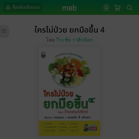
ล็อกอินเข้าระบบ
ใครไม่ป่วย ยกมือขึ้น 4
โดย
วีระชัย วาสิกดิลก