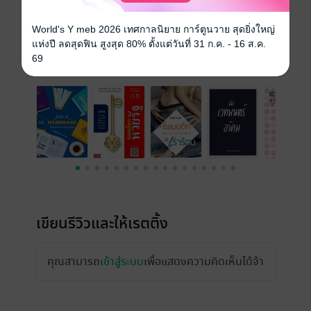
ความยาว
85 หน้า
ราคาปก
85 บาท (ประหยัด 11%)
World's Y meb 2026 เทศกาลนิยาย การ์ตูนวาย สุดยิ่งใหญ่
แห่งปี ลดสุดฟิน สูงสุด 80% ตั้งแต่วันที่ 31 ก.ค. - 16 ส.ค.
69
เรื่องที่คุณน่าจะสนใจ
เขียนรีวิวและให้เรตติ้ง
คุณสามารถ
เข้าสู่ระบบ
เพื่อแสดงความคิดเห็นได้จ้า