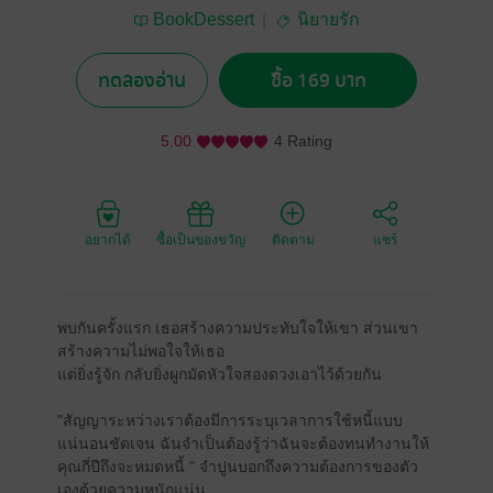
BookDessert
นิยายรัก
ทดลองอ่าน
ซื้อ 169 บาท
5.00
4 Rating
อยากได้
ซื้อเป็นของขวัญ
ติดตาม
แชร์
พบกันครั้งแรก เธอสร้างความประทับใจให้เขา ส่วนเขา
สร้างความไม่พอใจให้เธอ
แต่ยิ่งรู้จัก กลับยิ่งผูกมัดหัวใจสองดวงเอาไว้ด้วยกัน
"สัญญาระหว่างเราต้องมีการระบุเวลาการใช้หนี้แบบ
แน่นอนชัดเจน ฉันจำเป็นต้องรู้ว่าฉันจะต้องทนทำงานให้
คุณกี่ปีถึงจะหมดหนี้ " จำปูนบอกถึงความต้องการของตัว
เองด้วยความหนักแน่น