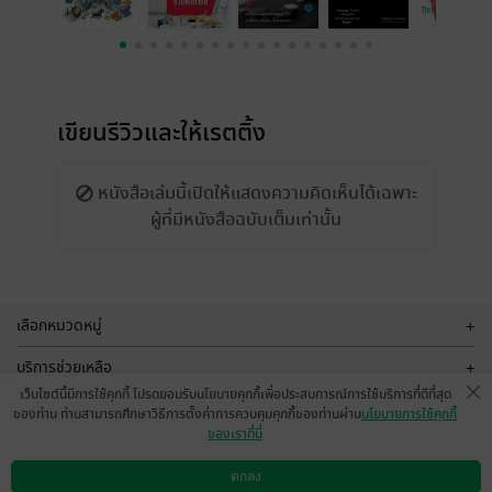
เขียนรีวิวและให้เรตติ้ง
หนังสือเล่มนี้เปิดให้แสดงความคิดเห็นได้เฉพาะ
ผู้ที่มีหนังสือฉบับเต็มเท่านั้น
เลือกหมวดหมู่
+
บริการช่วยเหลือ
+
เว็บไซต์นี้มีการใช้คุกกี้ โปรดยอมรับนโยบายคุกกี้เพื่อประสบการณ์การใช้บริการที่ดีที่สุด
เกี่ยวกับเรา
+
ของท่าน ท่านสามารถศึกษาวิธีการตั้งค่าการควบคุมคุกกี้ของท่านผ่าน
นโยบายการใช้คุกกี้
ของเราที่นี่
กลุ่มธุรกิจในเครือ
+
ตกลง
ดาวน์โหลดแอป
วิธีการใช้งาน
ติดต่อเรา