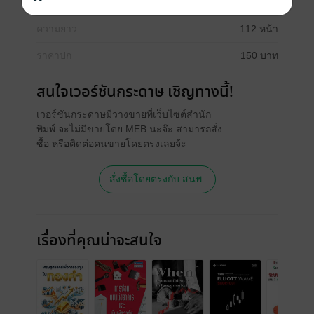
วันที่วางขาย
17 กรกฎาคม 2568
ความยาว
112 หน้า
ราคาปก
150 บาท
สนใจเวอร์ชันกระดาษ เชิญทางนี้!
เวอร์ชันกระดาษมีวางขายที่เว็บไซต์สำนัก
พิมพ์ จะไม่มีขายโดย MEB นะจ๊ะ สามารถสั่ง
ซื้อ หรือติดต่อคนขายโดยตรงเลยจ้ะ
สั่งซื้อโดยตรงกับ สนพ.
เรื่องที่คุณน่าจะสนใจ