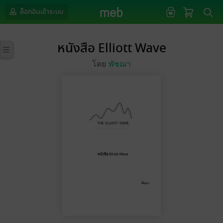
ล็อกอินเข้าระบบ
หนังสือ Elliott Wave
โดย
พัชฌา