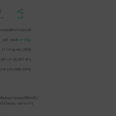
ตาม
แชร์
มหนุ่มอัศวการณรงค์
pdf, epub
(สารบัญ)
17 กรกฎาคม 2568
 หน้า (≈ 16,857 คำ)
บาท (ประหยัด 44%)
ติดต่อมาขอจองที่พักหนึ่ง
มหวังไหมนะ เพราะการ