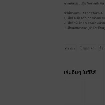
ภาคพ่อแม่ : เมียรักภาคบังคับ
ซีรีย์สามหนุ่มอัศวการณรงค์
1 เมียยัดเยียดรัก(วางจำหน่าย
2 เมียรักที่เฝ้ารอ(วางจำหน่าย
3 เมียนอกสายตา(กำลังเขียน
ดรามา
โรแมนติก
โรม
เล่มอื่นๆ ในซีรีส์