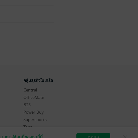
กลุ่มธุรกิจในเครือ
Central
OfficeMate
B2S
Power Buy
Supersports
Tops
Hytexts
ายการใช้คุกกี้ของเราที่นี่
ตกลง