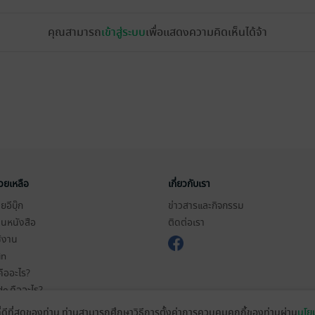
คุณสามารถ
เข้าสู่ระบบ
เพื่อแสดงความคิดเห็นได้จ้า
่วยเหลือ
เกี่ยวกับเรา
อีบุ๊ก
ข่าวสารและกิจกรรม
านหนังสือ
ติดต่อเรา
ช้งาน
in
ืออะไร?
de คืออะไร?
ในการใช้บริการ
ที่ดีที่สุดของท่าน ท่านสามารถศึกษาวิธีการตั้งค่าการควบคุมคุกกี้ของท่านผ่าน
นโยบ