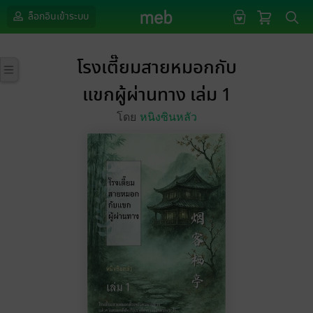
ล็อกอินเข้าระบบ
โรงเตี๊ยมสายหมอกกับ
แขกผู้ผ่านทาง เล่ม 1
โดย
หนิงซินหลัว