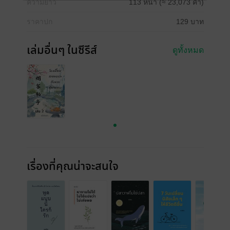
ความยาว
113 หน้า (≈ 23,073 คำ)
ราคาปก
129 บาท
เล่มอื่นๆ ในซีรีส์
ดูทั้งหมด
เรื่องที่คุณน่าจะสนใจ