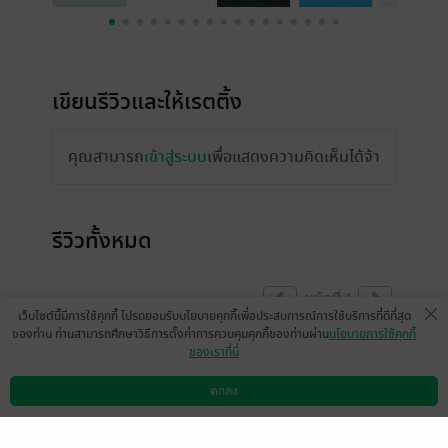
เขียนรีวิวและให้เรตติ้ง
คุณสามารถ
เข้าสู่ระบบ
เพื่อแสดงความคิดเห็นได้จ้า
รีวิวทั้งหมด
หน้าที่ 1
เว็บไซต์นี้มีการใช้คุกกี้ โปรดยอมรับนโยบายคุกกี้เพื่อประสบการณ์การใช้บริการที่ดีที่สุด
ของท่าน ท่านสามารถศึกษาวิธีการตั้งค่าการควบคุมคุกกี้ของท่านผ่าน
นโยบายการใช้คุกกี้
ของเราที่นี่
เมเธีย./ลืมเลือน​เหมันต์​
หวงตี้ny
19 ก.ค. 2568
16:0 น.
18 ก.ค. 2568
22:31 น.
ตกลง
ดาวน์โหลดแอป
วิธีการใช้งาน
ติดต่อเรา