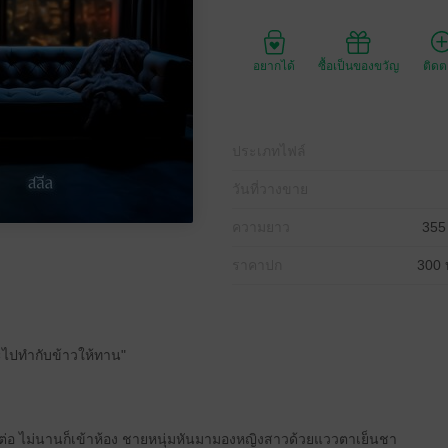
อยากได้
ซื้อเป็นของขวัญ
ติด
ประเภทไฟล์
วันที่วางขาย
ความยาว
355
ราคาปก
300 
ะไปทำกับข้าวให้ทาน"
ต่อ ไม่นานก็เข้าห้อง ชายหนุ่มหันมามองหญิงสาวด้วยแววตาเย็นชา