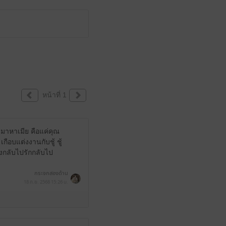
หน้าที่ 1
บมาหาเมีย คือแค่คุณ
กือบแต่งงานกับชู้ ชู้
คงกลับไปรักกลับไป
กระจกสองด้าน
18 ก.ย. 2568
15:26 น.