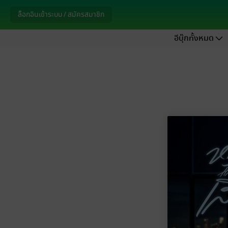
ล็อกอินเข้าระบบ / สมัครสมาชิก
อีบุ๊กทั้งหมด