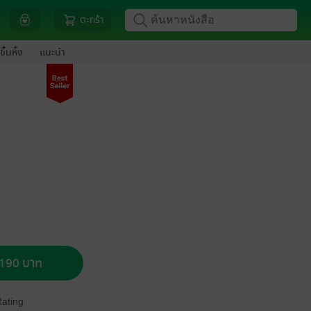
ตะกร้า
ขึ้นหิ้ง
แนะนำ
อ 190 บาท
Rating