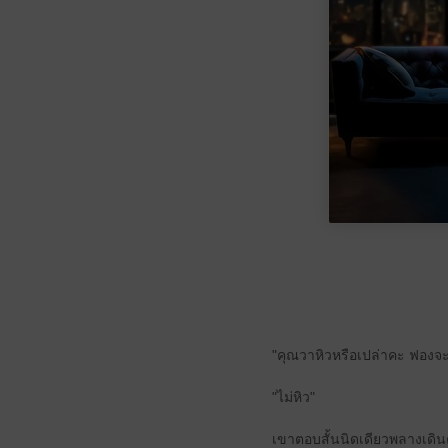
"คุณวาหิวหรือเปล่าคะ ฟองจ
"ไม่หิว"
เขาตอบสั้นนิดเดียวพลางเดิน