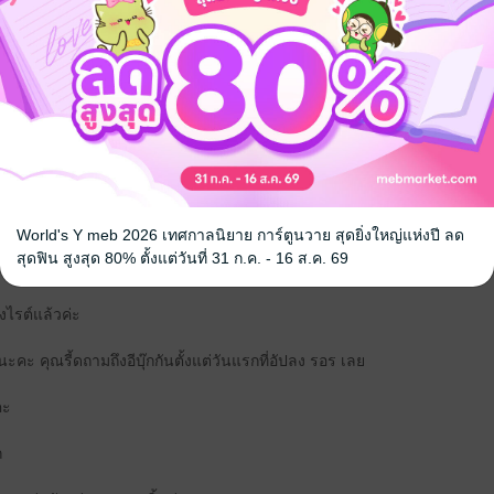
ง ใจร้ายกับนางเอกที่เป็นภรรยา
ูกของพระเอกค่ะ
ีพี่ ๆ ที่รักมากและปกป้องเธอ
World's Y meb 2026 เทศกาลนิยาย การ์ตูนวาย สุดยิ่งใหญ่แห่งปี ลด
สุดฟิน สูงสุด 80% ตั้งแต่วันที่ 31 ก.ค. - 16 ส.ค. 69
ของไรต์แล้วค่ะ
 คุณรี้ดถามถึงอีบุ๊กกันตั้งแต่วันแรกที่อัปลง รอร เลย
คะ
ก