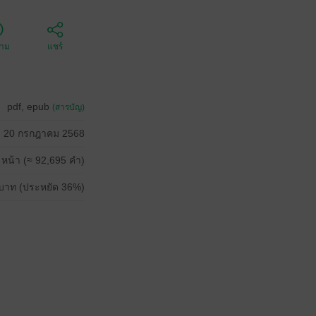
ตาม
แชร์
pdf, epub
(สารบัญ)
20 กรกฎาคม 2568
 หน้า (≈ 92,695 คำ)
บาท (ประหยัด 36%)