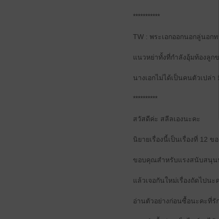
***********
TW : พระเอกออกนอกลู่นอกทา
แนวหย่าทั้งที่กำลังอุ้มท้องล
นางเอกไม่ได้เป็นคนตัวเปล่า ม
**********
สวัสดีค่ะ สลีลเองนะคะ
นิยายเรื่องนี้เป็นเรื่องที่ 12 
ขอบคุณสำหรับแรงสนับสนุนนะคะ
แล้วเจอกันใหม่เรื่องถัดไปนะ
อ่านตัวอย่างก่อนซื้อนะคะที่รั