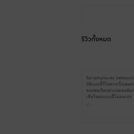
รีวิวทั้งหมด
นิยายสนุกนะคะ แต่ตอนจบแบบ
บัติแบบนี้ก็ไม่ควรเป็นพ่อค
ของพ่อเกือบฆ่าแม่ตอนท้อง
เชื่อใจคนแบบนี้ไม่ลงแน่ๆ
1