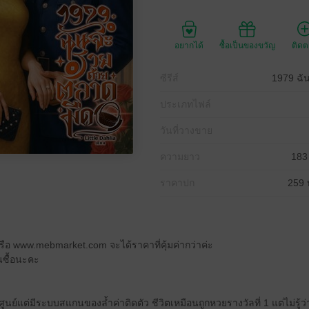
อยากได้
ซื้อเป็นของขวัญ
ติด
ซีรีส์
1979 ฉั
ประเภทไฟล์
วันที่วางขาย
ความยาว
183
ราคาปก
259 
 หรือ www.mebmarket.com จะได้ราคาที่คุ้มค่ากว่าค่ะ
นซื้อนะคะ
กศูนย์แต่มีระบบสแกนของล้ำค่าติดตัว ชีวิตเหมือนถูกหวยรางวัลที่ 1 แต่ไม่รู้