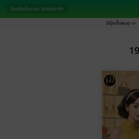
ล็อกอินเข้าระบบ / สมัครสมาชิก
อีบุ๊กทั้งหมด
19