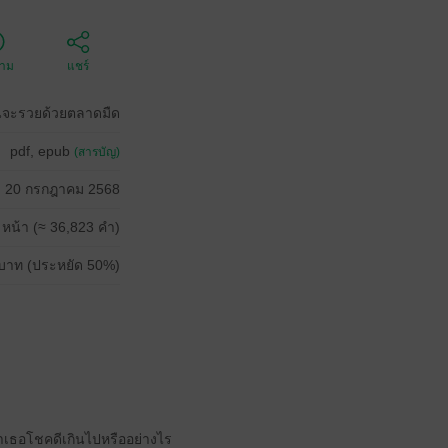
ตาม
แชร์
นจะรวยด้วยตลาดมืด
pdf, epub
(สารบัญ)
20 กรกฎาคม 2568
 หน้า (≈ 36,823 คำ)
บาท (ประหยัด 50%)
ว่าเธอโชคดีเกินไปหรืออย่างไร