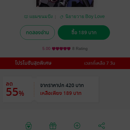
แยมขนมปัง
นิยายวาย Boy Love
/ Yaoi
ทดลองอ่าน
ซื้อ 189 บาท
5.00
8 Rating
โปรโมชันสุดพิเศษ
เวลาที่เหลือ 7 วัน
ลด
จากราคาปก 420 บาท
55
%
เหลือเพียง 189 บาท