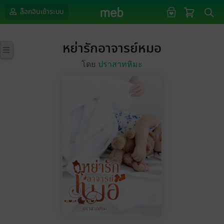
ล็อกอินเข้าระบบ
หย่ารักอาจารย์หมอ
โดย
ปราสาทหิมะ