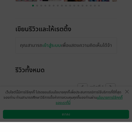
เขียนรีวิวและให้เรตติ้ง
คุณสามารถ
เข้าสู่ระบบ
เพื่อแสดงความคิดเห็นได้จ้า
รีวิวทั้งหมด
หน้าที่ 1
เว็บไซต์นี้มีการใช้คุกกี้ โปรดยอมรับนโยบายคุกกี้เพื่อประสบการณ์การใช้บริการที่ดีที่สุด
ของท่าน ท่านสามารถศึกษาวิธีการตั้งค่าการควบคุมคุกกี้ของท่านผ่าน
นโยบายการใช้คุกกี้
ของเราที่นี่
น่ารักเกินราคามาก อยากได้ตอนพิเศษจัง
ตกลง
มีแล้ว -
Hazabaza
ดาวน์โหลดแอป
วิธีการใช้งาน
ติดต่อเรา
1
18 ส.ค. 2568
18:26 น.