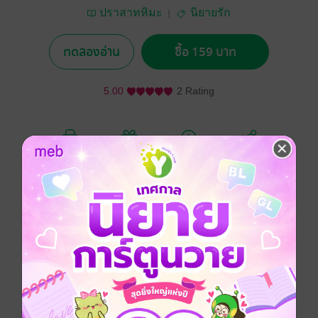
ปราสาทหิมะ
นิยายรัก
ทดลองอ่าน
ซื้อ 159 บาท
5.00
2 Rating
อยากได้
ซื้อเป็นของขวัญ
ติดตาม
แชร์
"ไปเอาก้อนเลือดนี่ออกซะ"
คำสั่งของเขาที่ดังออกมาเป็นเหมือนมีดกรีดใจเธอ และ
เป็นเหมือนคำพูดที่ปลดล็อคสิ่งต่าง ๆ ที่เธอไม่กล้าทำ ออก
จากความกลัวของหัวใจ ให้กลับมาต่อสู้เพื่อตัวเธอเองเสียที
หน้าที่และบทบาทการเป็นสามี เขาทำไม่ได้เลยสักข้อ
ข้อที่ 1 มีคนอื่น ติ๊กถูกโดยไม่ต้องสงสัย
ข้อที่ 2 ไม่สนใจ ไม่เอาใจใส่ ไม่ต้องพูดถึงว่าเขาจะมี
และข้อที่ 3 เป็นข้อที่เธอรับไม่ได้มากที่สุด เขาไม่รักเธอ