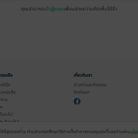
คุณสามารถ
เข้าสู่ระบบ
เพื่อแสดงความคิดเห็นได้จ้า
่วยเหลือ
เกี่ยวกับเรา
อีบุ๊ก
ข่าวสารและกิจกรรม
านหนังสือ
ติดต่อเรา
ช้งาน
in
ืออะไร?
de คืออะไร?
ในการใช้บริการ
ที่ดีที่สุดของท่าน ท่านสามารถศึกษาวิธีการตั้งค่าการควบคุมคุกกี้ของท่านผ่าน
นโยบ
วามเป็นส่วนตัว