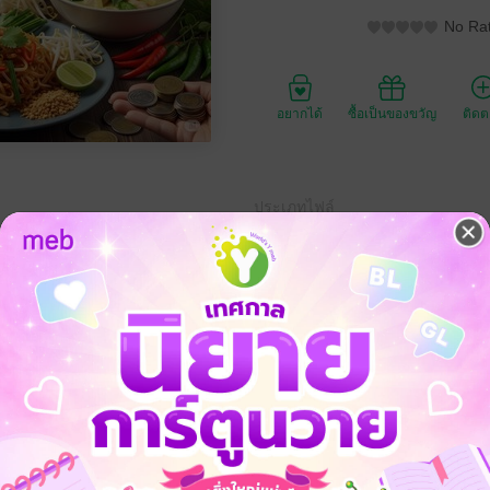
No Rat
อยากได้
ซื้อเป็นของขวัญ
ติด
ประเภทไฟล์
วันที่วางขาย
ความยาว
ราคาปก
่มือสร้างเงินจากอาหารไทยสำหรับชาวต่างชาติในประเทศไทย" เล่มนี้ ถูกเขียนข
ู้ที่มองเห็นศักยภาพในอาหารไทย ไม่ว่าคุณจะเป็นเชฟผู้ชำนาญการ ผู้ประกอบกา
ต้องการเปลี่ยนความชอบให้กลายเป็นรายได้ นี่คือคู่มือที่จะนำพาคุณไ