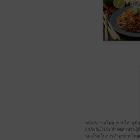
หนังสือ "รสไทยสู่รายได้: คู
ธุรกิจอันไร้ขีดจำกัดสำหรับผ
หลงใหลในการทำอาหารไทยและ