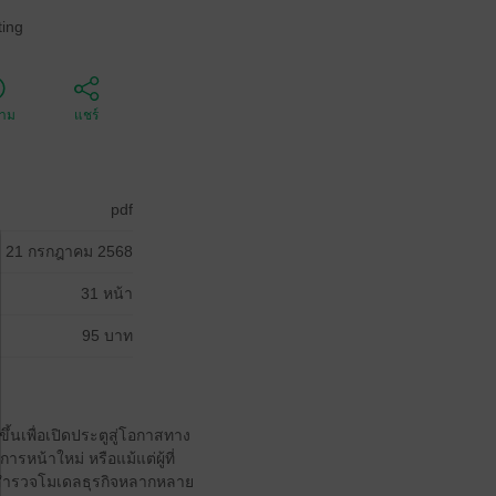
ing
ตาม
แชร์
pdf
21 กรกฎาคม 2568
31 หน้า
95 บาท
ึ้นเพื่อเปิดประตูสู่โอกาสทาง
รหน้าใหม่ หรือแม้แต่ผู้ที่
ปสำรวจโมเดลธุรกิจหลากหลาย