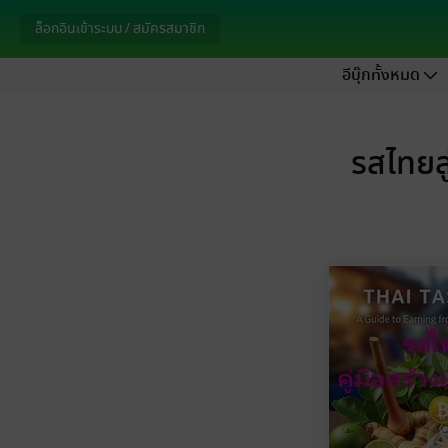
ล็อกอินเข้าระบบ / สมัครสมาชิก
อีบุ๊กทั้งหมด
รสไทยสู