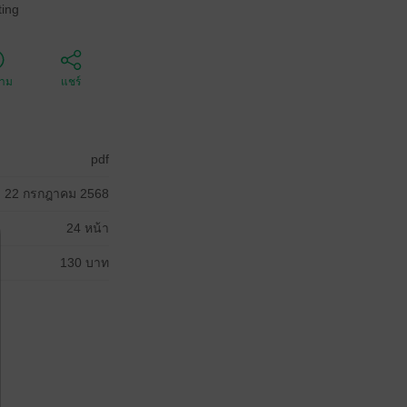
ing
ตาม
แชร์
pdf
22 กรกฎาคม 2568
24 หน้า
130 บาท