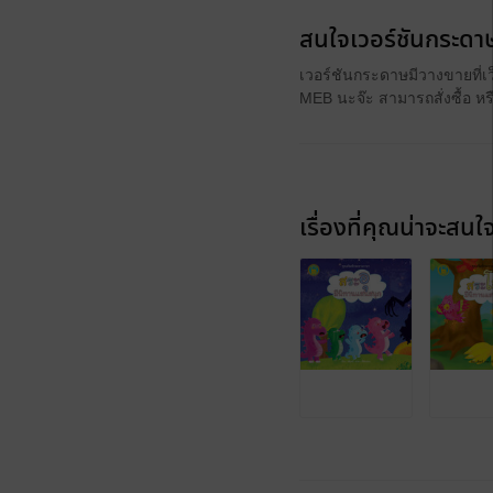
สนใจเวอร์ชันกระดาษ
เวอร์ชันกระดาษมีวางขายที่เ
MEB นะจ๊ะ สามารถสั่งซื้อ ห
เรื่องที่คุณน่าจะสนใ