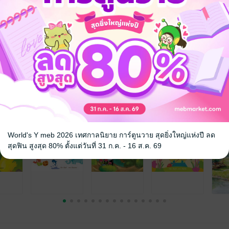
 เชิญทางนี้!
ว็บไซต์สำนักพิมพ์ จะไม่มีขายโดย
รือติดต่อคนขายโดยตรงเลยจ้ะ
จ
World's Y meb 2026 เทศกาลนิยาย การ์ตูนวาย สุดยิ่งใหญ่แห่งปี ลด
สุดฟิน สูงสุด 80% ตั้งแต่วันที่ 31 ก.ค. - 16 ส.ค. 69