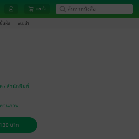
ตะกร้า
ขึ้นหิ้ง
แนะนำ
ล / สำนักพิมพ์
 นิทานภาพ
อ 130 บาท