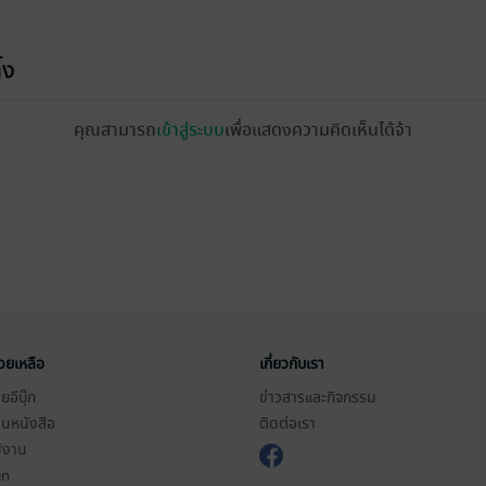
้ง
คุณสามารถ
เข้าสู่ระบบ
เพื่อแสดงความคิดเห็นได้จ้า
่วยเหลือ
เกี่ยวกับเรา
อีบุ๊ก
ข่าวสารและกิจกรรม
านหนังสือ
ติดต่อเรา
ช้งาน
in