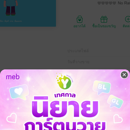
No Rat
อยากได้
ซื้อเป็นของขวัญ
ติด
ประเภทไฟล์
วันที่วางขาย
ความยาว
ราคาปก
รู้
หนังสือภาพ