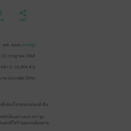
ตาม
แชร์
pdf, epub
(สารบัญ)
22 กรกฎาคม 2568
 หน้า (≈ 16,854 คำ)
บาท (ประหยัด 59%)
่าตั้งท้องโอรสของฮ่องเต้ คืน
หนักเย็นอย่างสงบ ทว่าลูก
คืนคนที่ใส่ร้ายตนจนต้องตาย