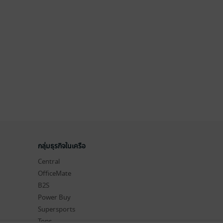
กลุ่มธุรกิจในเครือ
Central
OfficeMate
B2S
Power Buy
Supersports
Tops