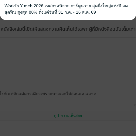
World's Y meb 2026 เทศกาลนิยาย การ์ตูนวาย สุดยิ่งใหญ่แห่งปี ลด
้ง
สุดฟิน สูงสุด 80% ตั้งแต่วันที่ 31 ก.ค. - 16 ส.ค. 69
หนังสือเล่มนี้เปิดให้แสดงความคิดเห็นได้เฉพาะผู้ที่มีหนังสือฉบับเต็มเท่าน
ไรท์ แต่หักแค่ดาวเดียวเพราะนางเอกไม่อ่อนแอ ฉลาด
2
ดู 1 ความเห็นย่อย