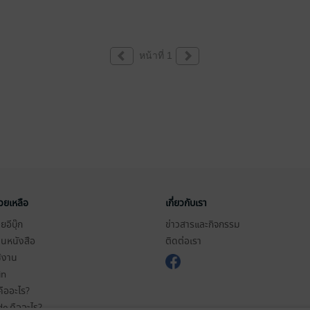
หน้าที่ 1
่วยเหลือ
เกี่ยวกับเรา
อีบุ๊ก
ข่าวสารและกิจกรรม
านหนังสือ
ติดต่อเรา
ช้งาน
in
ืออะไร?
de คืออะไร?