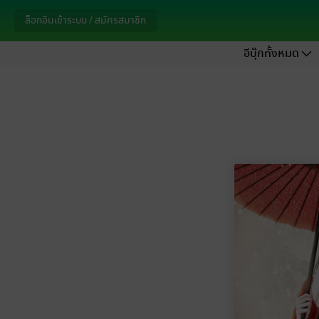
ล็อกอินเข้าระบบ / สมัครสมาชิก
อีบุ๊กทั้งหมด