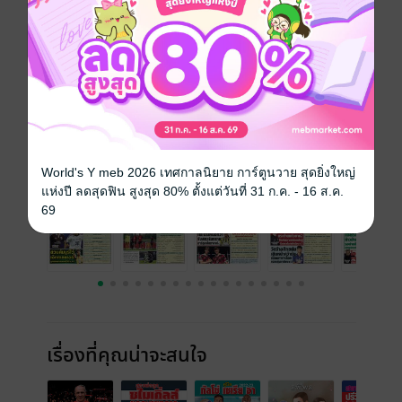
ประเภทไฟล์
pdf
วันที่วางขาย
21 กรกฎาคม 2568
ความยาว
32 หน้า
ราคาปก
25 บาท
ฉบับย้อนหลัง
ดูทั้งหมด
World's Y meb 2026 เทศกาลนิยาย การ์ตูนวาย สุดยิ่งใหญ่
แห่งปี ลดสุดฟิน สูงสุด 80% ตั้งแต่วันที่ 31 ก.ค. - 16 ส.ค.
69
เรื่องที่คุณน่าจะสนใจ