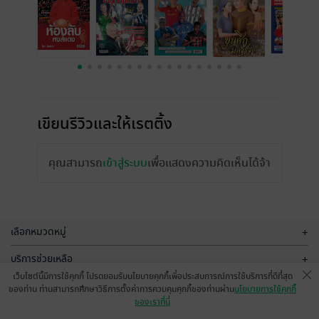
เขียนรีวิวและให้เรตติ้ง
คุณสามารถ
เข้าสู่ระบบ
เพื่อแสดงความคิดเห็นได้จ้า
เลือกหมวดหมู่
+
บริการช่วยเหลือ
+
เว็บไซต์นี้มีการใช้คุกกี้ โปรดยอมรับนโยบายคุกกี้เพื่อประสบการณ์การใช้บริการที่ดีที่สุด
เกี่ยวกับเรา
+
ของท่าน ท่านสามารถศึกษาวิธีการตั้งค่าการควบคุมคุกกี้ของท่านผ่าน
นโยบายการใช้คุกกี้
ของเราที่นี่
กลุ่มธุรกิจในเครือ
+