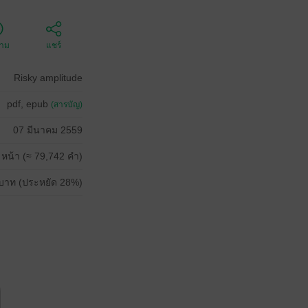
ตาม
แชร์
Risky amplitude
pdf, epub
(สารบัญ)
07 มีนาคม 2559
 หน้า (≈ 79,742 คำ)
บาท (ประหยัด 28%)