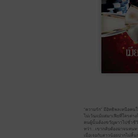
“ความรัก” มีอิทธิพลเหนือค
ไม่เว้นแม้แต่มาเฟียที่ใครต่าง
คนผู้นั้นต้องขวัญผวาไปชั่วชีว
ทว่า...เขากลับต้องมาจนหนทา
เมื่อเจอกับสาวน้อยปากไม่สิ้น