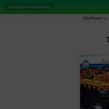
ล็อกอินเข้าระบบ / สมัครสมาชิก
อีบุ๊กทั้งหมด