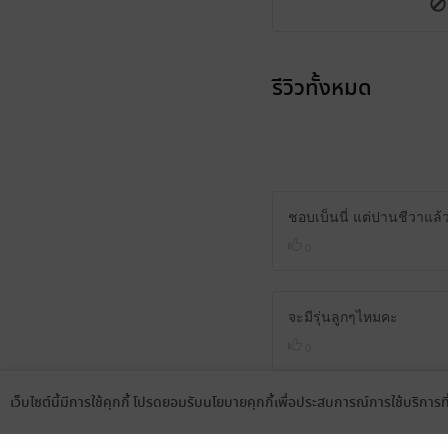
รีวิวทั้งหมด
ชอบเบ็นนี่ แต่ปานชีวาแล้ว
0
จะมีรุ่นลูกๆไหมคะ
0
เว็บไซต์นี้มีการใช้คุกกี้ โปรดยอมรับนโยบายคุกกี้เพื่อประสบการณ์การใช้บริการ
Language
ดาวน์โหลดแอป