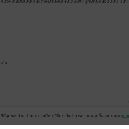
หนังสือเล่มนี้เปิดให้แสดงความคิดเห็นได้เฉพาะผู้ที่มีหนังสือฉบับเต็มเท่าน
เกิน
ที่ดีที่สุดของท่าน ท่านสามารถศึกษาวิธีการตั้งค่าการควบคุมคุกกี้ของท่านผ่าน
นโยบ
ขณะนี้แสดงความคิดเห็นได้เฉพาะผู้ที่มีหนังสือฉบับเต็มเท่านั้น