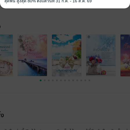
สุดฟิน สูงสุด 80% ตั้งแต่วันที่ 31 ก.ค. - 16 ส.ค. 69
จ
้ง