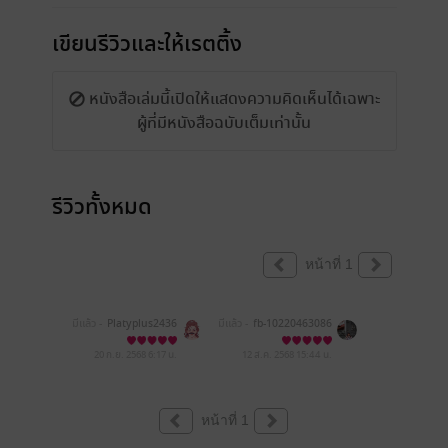
เขียนรีวิวและให้เรตติ้ง
หนังสือเล่มนี้เปิดให้แสดงความคิดเห็นได้เฉพาะ
ผู้ที่มีหนังสือฉบับเต็มเท่านั้น
รีวิวทั้งหมด
หน้าที่ 1
มีแล้ว -
Platyplus2436
มีแล้ว -
fb-10220463086
664049
20 ก.ย. 2568
6:17 น.
12 ส.ค. 2568
15:44 น.
หน้าที่ 1