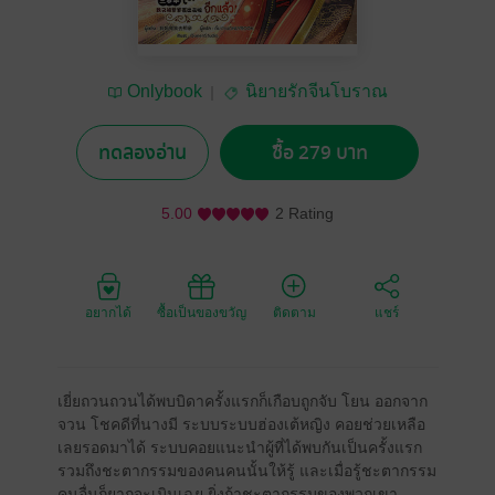
Onlybook
นิยายรักจีนโบราณ
ทดลองอ่าน
ซื้อ 279 บาท
5.00
2 Rating
อยากได้
ซื้อเป็นของขวัญ
ติดตาม
แชร์
เยี่ยถวนถวนได้พบบิดาครั้งแรกก็เกือบถูกจับ โยน ออกจาก
จวน โชคดีที่นางมี ระบบระบบฮ่องเต้หญิง คอยช่วยเหลือ
เลยรอดมาได้ ระบบคอยแนะนำผู้ที่ได้พบกันเป็นครั้งแรก
รวมถึงชะตากรรมของคนคนนั้นให้รู้ และเมื่อรู้ชะตากรรม
คนอื่นก็ยากจะเมินเฉย ยิ่งถ้าชะตากรรมของพวกเขา