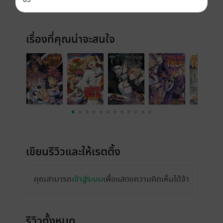
เรื่องที่คุณน่าจะสนใจ
เขียนรีวิวและให้เรตติ้ง
คุณสามารถ
เข้าสู่ระบบ
เพื่อแสดงความคิดเห็นได้จ้า
รีวิวทั้งหมด