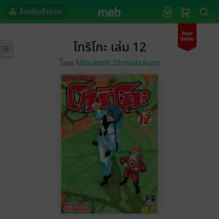
ล็อกอินเข้าระบบ
โทริโกะ เล่ม 12
โดย
Mitsutoshi Shimabukuro