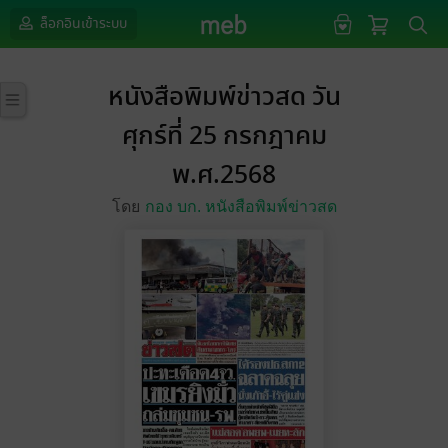
ล็อกอินเข้าระบบ
หนังสือพิมพ์ข่าวสด วัน
ศุกร์ที่ 25 กรกฎาคม
พ.ศ.2568
โดย
กอง บก. หนังสือพิมพ์ข่าวสด