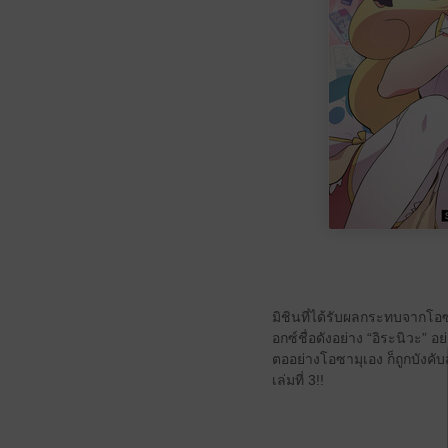
มิชินที่ได้รับผลกระทบจากโอซ
อกซ์ชื่อดังอย่าง “อิระนิวะ”
ตออย่างโอซามุเอง ก็ถูกบังคับ
เล่มที่ 3!!