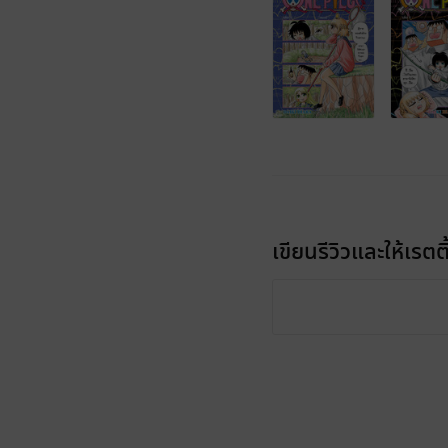
เขียนรีวิวและให้เรตติ