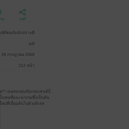
ตาม
แชร์
ินพิกัดฉบับนักปราบผี
pdf
26 กรกฎาคม 2568
212 หน้า
าย!? เธอหมกมุ่นกับเกมแซนด์บ็
ั้นคนที่แนะน่าเกมซึ่งเป็นต้น
ม่ที่เปี่ยมล้นไปด้วยกิเลส