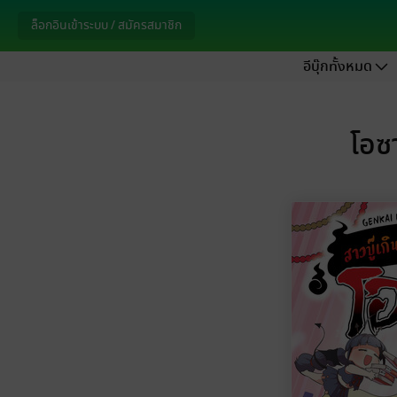
ล็อกอินเข้าระบบ / สมัครสมาชิก
อีบุ๊กทั้งหมด
โอซา