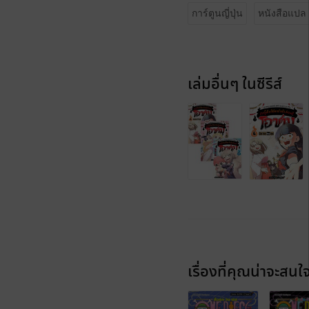
การ์ตูนญี่ปุ่น
หนังสือแปล
เล่มอื่นๆ ในซีรีส์
เรื่องที่คุณน่าจะสนใ