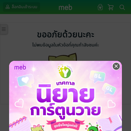
ล็อกอินเข้าระบบ
ขออภัยด้วยนะคะ
ไม่พบข้อมูลในหัวข้อที่คุณกำลังชมค่ะ