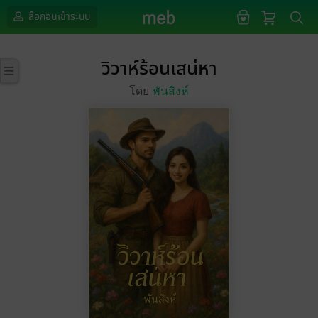
ล็อกอินเข้าระบบ
วิวาห์ร้อนเสน่หา
โดย
พันสิงห์