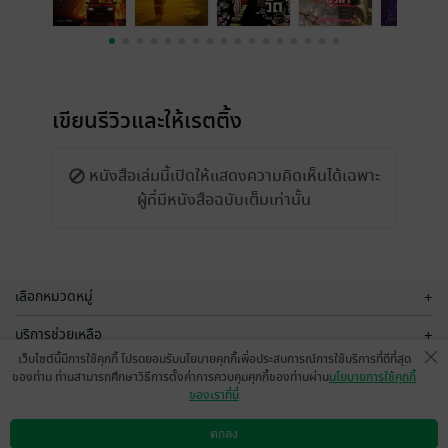
เขียนรีวิวและให้เรตติ้ง
หนังสือเล่มนี้เปิดให้แสดงความคิดเห็นได้เฉพาะ
ผู้ที่มีหนังสือฉบับเต็มเท่านั้น
เลือกหมวดหมู่
+
บริการช่วยเหลือ
+
เว็บไซต์นี้มีการใช้คุกกี้ โปรดยอมรับนโยบายคุกกี้เพื่อประสบการณ์การใช้บริการที่ดีที่สุด
เกี่ยวกับเรา
+
ของท่าน ท่านสามารถศึกษาวิธีการตั้งค่าการควบคุมคุกกี้ของท่านผ่าน
นโยบายการใช้คุกกี้
ของเราที่นี่
กลุ่มธุรกิจในเครือ
+
ตกลง
ดาวน์โหลดแอป
วิธีการใช้งาน
ติดต่อเรา