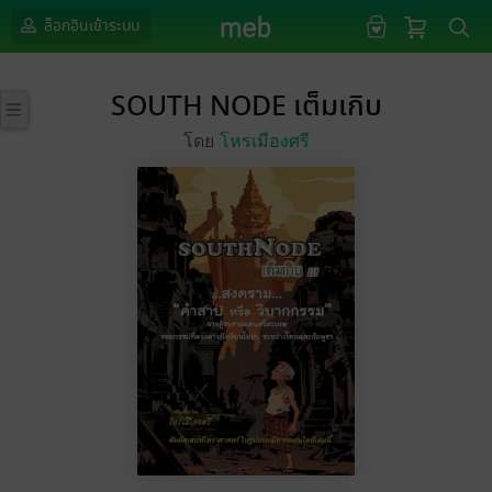
ล็อกอินเข้าระบบ
SOUTH NODE เต็มเกิบ
โดย
โหรเมืองศรี