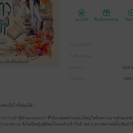
อยากได้
ซื้อเป็นของขวัญ
ติด
ประเภทไฟล์
วันที่วางขาย
ความยาว
624 ห
ราคาปก
599 
ิกเมื่อไรก็ย่อมได้ "
้ เขาว่าเจ้าชู้สำมะเลเทเมา ที่ได้อวยยศตำแหน่งใหญ่โตก็เพราะมากด้วยเล่
าเลวทราม จึงไม่มีหญิงผู้ดีคนไหนกล้าเข้าใกล้ เพราะหากพลาดพลั้งเสียท่าไ