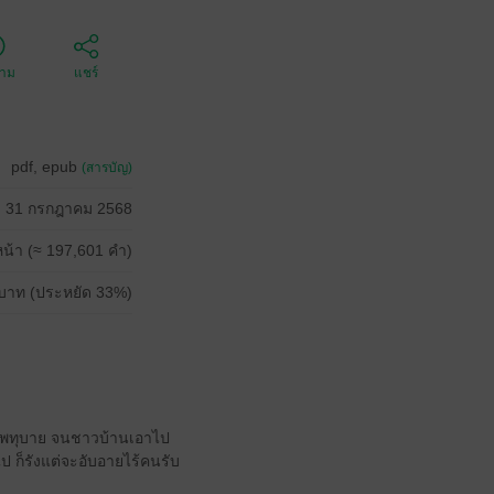
ตาม
แชร์
pdf, epub
(สารบัญ)
31 กรกฎาคม 2568
น้า (≈ 197,601 คำ)
บาท (ประหยัด 33%)
ห์เพทุบาย จนชาวบ้านเอาไป
ป ก็รังแต่จะอับอายไร้คนรับ