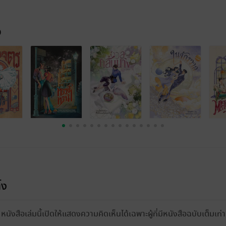
จ
้ง
หนังสือเล่มนี้เปิดให้แสดงความคิดเห็นได้เฉพาะผู้ที่มีหนังสือฉบับเต็มเท่าน