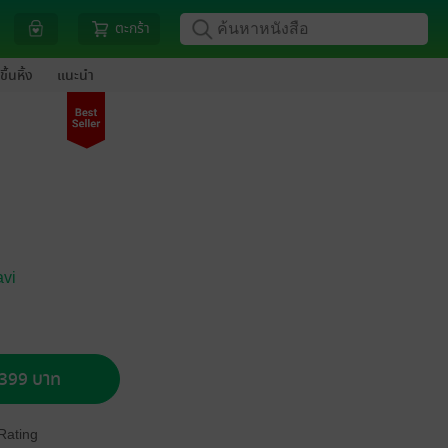
ตะกร้า
ขึ้นหิ้ง
แนะนำ
vi
อ 399 บาท
Rating