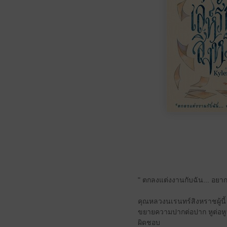
" ตกลงแต่งงานกับฉัน... อยากเล
คุณหลวงนเรนทร์สิงหราชผู้นี
ขยายความปากต่อปาก หูต่อหูว่
ผิดชอบ