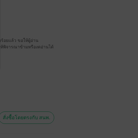
้อยแล้ว ขอให้ผู้อ่าน
ให้พิจารณาข้ามหรืองดอ่านได้
สั่งซื้อโดยตรงกับ สนพ.