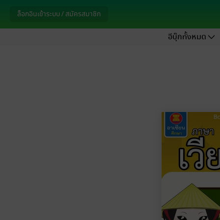
ล็อกอินเข้าระบบ / สมัครสมาชิก
อีบุ๊กทั้งหมด