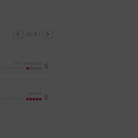
หน้าที่ 1
มีแล้ว -
peter.panja
 ม.ค. 2563
13:32 น.
yenne12
 พ.ค. 2556
20:41 น.