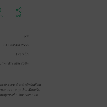
ตาม
แชร์
pdf
01 เมษายน 2556
173 หน้า
บาท (ประหยัด 70%)
ละประเทศ ด้วยคำศัพท์พร้อม
มสะดวก สกุลเงิน เพื่อเสริม
ร้อมสู่การเข้าเป็นประชาคม