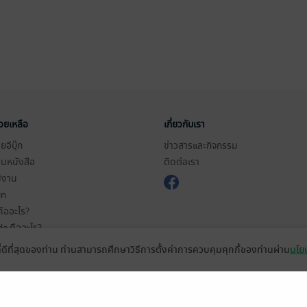
่วยเหลือ
เกี่ยวกับเรา
อีบุ๊ก
ข่าวสารและกิจกรรม
านหนังสือ
ติดต่อเรา
ช้งาน
in
ืออะไร?
de คืออะไร?
ในการใช้บริการ
ที่ดีที่สุดของท่าน ท่านสามารถศึกษาวิธีการตั้งค่าการควบคุมคุกกี้ของท่านผ่าน
นโยบ
วามเป็นส่วนตัว
ว็บไซต์