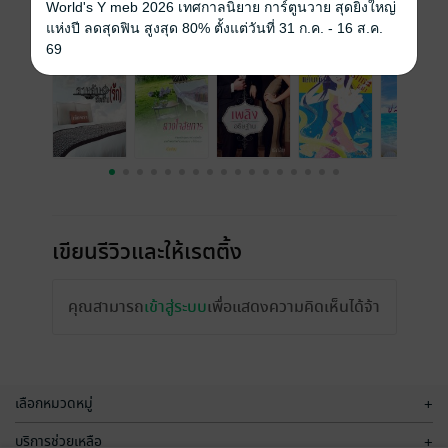
World's Y meb 2026 เทศกาลนิยาย การ์ตูนวาย สุดยิ่งใหญ่
เรื่องที่คุณน่าจะสนใจ
แห่งปี ลดสุดฟิน สูงสุด 80% ตั้งแต่วันที่ 31 ก.ค. - 16 ส.ค.
69
เขียนรีวิวและให้เรตติ้ง
คุณสามารถ
เข้าสู่ระบบ
เพื่อแสดงความคิดเห็นได้จ้า
เลือกหมวดหมู่
+
บริการช่วยเหลือ
+