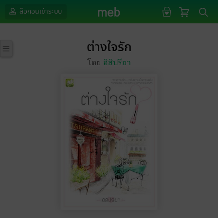
ล็อกอินเข้าระบบ
ต่างใจรัก
โดย
อิสิปรียา