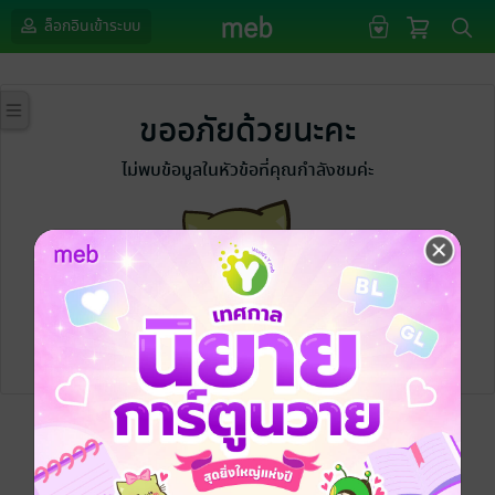
ล็อกอินเข้าระบบ
ขออภัยด้วยนะคะ
ไม่พบข้อมูลในหัวข้อที่คุณกำลังชมค่ะ