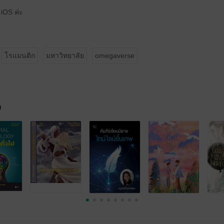
 iOS ค่ะ
โรแมนติก
มหาวิทยาลัย
omegaverse
จ