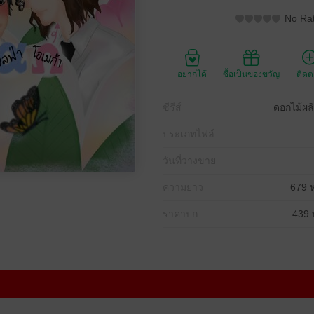
No Rat
อยากได้
ซื้อเป็นของขวัญ
ติด
ซีรีส์
ดอกไม้ผล
ประเภทไฟล์
วันที่วางขาย
ความยาว
679 ห
ราคาปก
439 