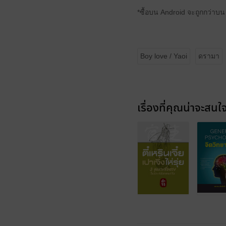
*ซื้อบน Android จะถูกกว่าบน
Boy love / Yaoi
ดรามา
เรื่องที่คุณน่าจะสนใ