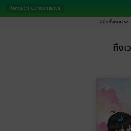
ล็อกอินเข้าระบบ / สมัครสมาชิก
อีบุ๊กทั้งหมด
ถึงเ