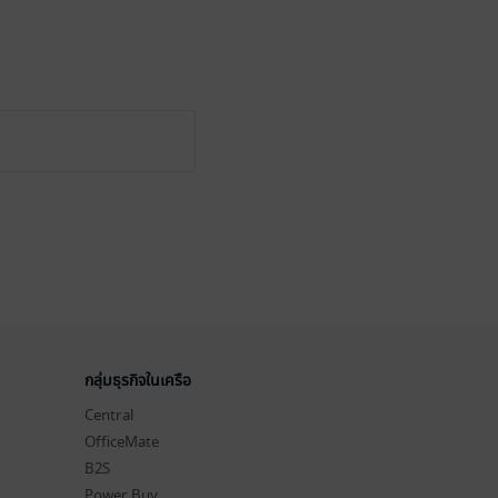
กลุ่มธุรกิจในเครือ
Central
OfficeMate
B2S
Power Buy