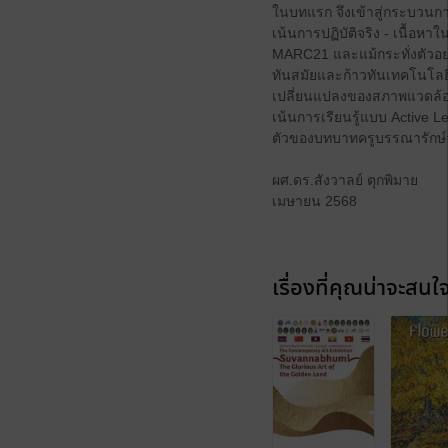
ในบทแรก จึงเข้าสู่กระบวนกา
เน้นการปฏิบัติจริง - เนื้อหา
MARC21 และแม้กระทั่งตัวอ
ทันสมัยและก้าวทันเทคโนโลยี 
เปลี่ยนแปลงของสภาพแวดล้อมก
เน้นการเรียนรู้แบบ Active 
ตัวของบทบาทครูบรรณารักษ์จา
ผศ.ดร.สังวาลย์ ตุกพิมาย
เมษายน 2568
เรื่องที่คุณน่าจะสนใ