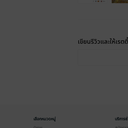
เขียนรีวิวและให้เรตติ
เลือกหมวดหมู่
บริการช
นิยาย
สมัครขาย