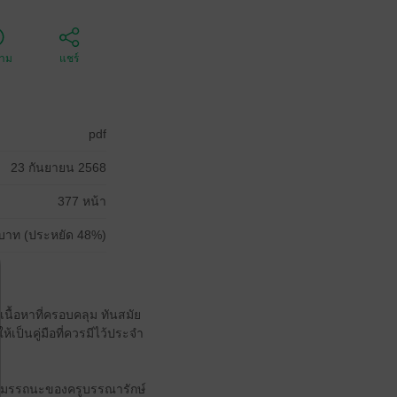
ตาม
แชร์
pdf
23 กันยายน 2568
377 หน้า
บาท (ประหยัด 48%)
ยเนื้อหาที่ครอบคลุม ทันสมัย
็นคู่มือที่ควรมีไว้ประจำ
สมรรถนะของครูบรรณารักษ์