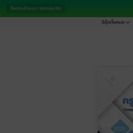
ล็อกอินเข้าระบบ / สมัครสมาชิก
อีบุ๊กทั้งหมด