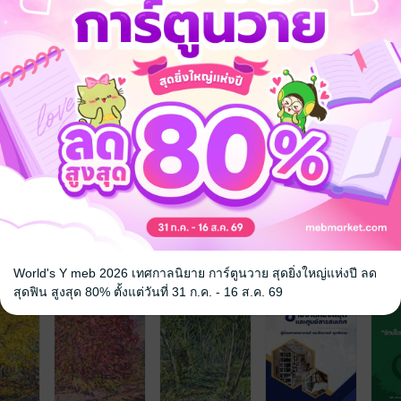
รทำงานที่เป็นรูปธรรม เช่น การจัดหาทรัพยากร การเตรียมหนังสือ และการ
ในหนังสือไม่เพียงแต่เป็นทฤษฎี แต่ยังมีส่วนของการปฏิบัติที่ชัดเจน เช่น การ
ย่างแผนการสอนในภาคผนวก ทำให้ผู้อ่านสามารถนำไปใช้ได้จริง
- บทที่ 8 ที่เน้นเรื่องเทคโนโลยีสารสนเทศและสื่อสังคมออนไลน์ แสดงให้เห
ารเรียนรู้ในยุคดิจิทัล
Learning - การที่หนังสือนำเสนอการจัดการเรียนรู้แบบ Active Learning ใน
กผู้ให้ข้อมูลเป็นผู้อำนวยความสะดวกในการเรียนรู้
จ
World's Y meb 2026 เทศกาลนิยาย การ์ตูนวาย สุดยิ่งใหญ่แห่งปี ลด
สุดฟิน สูงสุด 80% ตั้งแต่วันที่ 31 ก.ค. - 16 ส.ค. 69