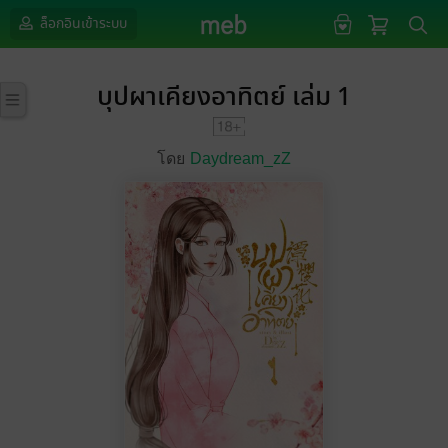
ล็อกอินเข้าระบบ
บุปผาเคียงอาทิตย์ เล่ม 1
โดย
Daydream_zZ