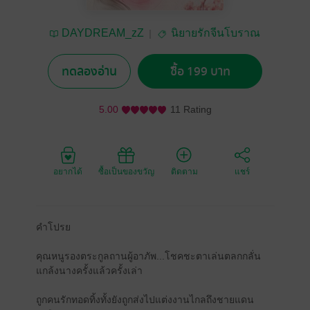
DAYDREAM_zZ
นิยายรักจีนโบราณ
ทดลองอ่าน
ซื้อ 199 บาท
5.00
11 Rating
อยากได้
ซื้อเป็นของขวัญ
ติดตาม
แชร์
คำโปรย
คุณหนูรองตระกูลถานผู้อาภัพ...โชคชะตาเล่นตลกกลั่น
แกล้งนางครั้งแล้วครั้งเล่า
ถูกคนรักทอดทิ้งทั้งยังถูกส่งไปแต่งงานไกลถึงชายแดน