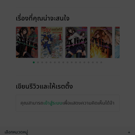
เรื่องที่คุณน่าจะสนใจ
เขียนรีวิวและให้เรตติ้ง
คุณสามารถ
เข้าสู่ระบบ
เพื่อแสดงความคิดเห็นได้จ้า
เลือกหมวดหมู่
+