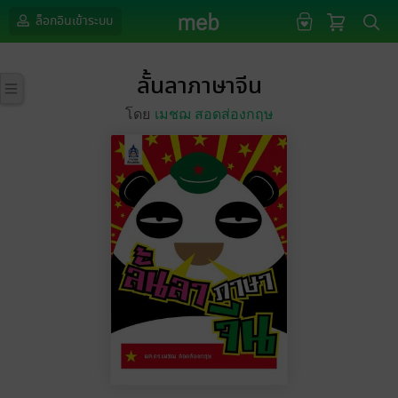
ล็อกอินเข้าระบบ
ลั้นลาภาษาจีน
โดย
เมชฌ สอดส่องกฤษ