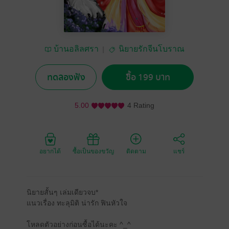
บ้านอลิลศรา
นิยายรักจีนโบราณ
ทดลองฟัง
ซื้อ 199 บาท
5.00
4 Rating
อยากได้
ซื้อเป็นของขวัญ
ติดตาม
แชร์
นิยายสั้นๆ เล่มเดียวจบ*
แนวเรื่อง ทะลุมิติ น่ารัก ฟินหัวใจ
โหลดตัวอย่างก่อนซื้อได้นะคะ ^_^