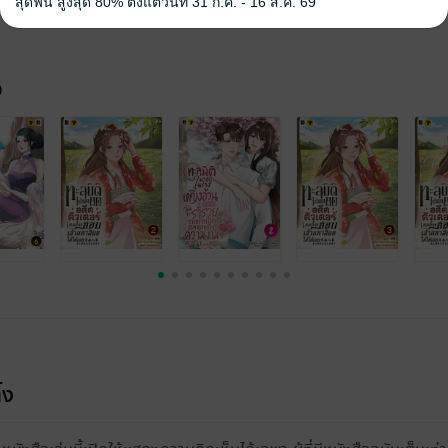
สุดฟิน สูงสุด 80% ตั้งแต่วันที่ 31 ก.ค. - 16 ส.ค. 69
จ
้ง