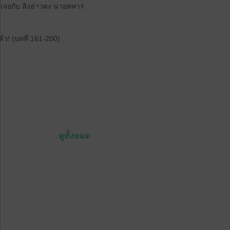
ได้เจอกับ สิงฮ่าวตง นายทหาร
้ว! (บทที่ 161-200)
ดูทั้งหมด