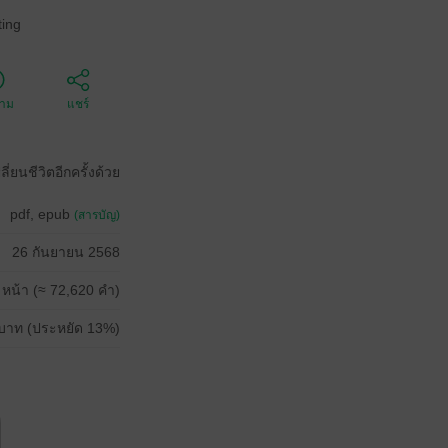
ing
ตาม
แชร์
่ยนชีวิตอีกครั้งด้วย
pdf, epub
(สารบัญ)
26 กันยายน 2568
 หน้า (≈ 72,620 คำ)
บาท (ประหยัด 13%)