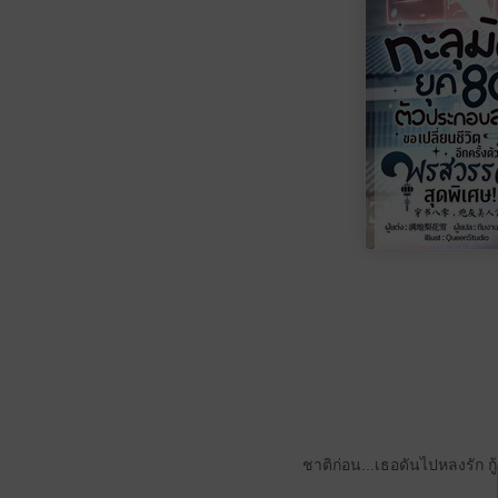
ชาติก่อน...เธอดันไปหลงรัก กู