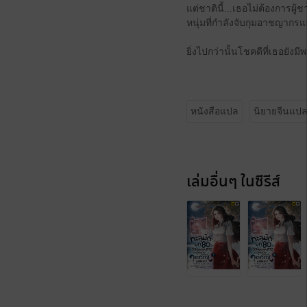
แต่ชาตินี้...เธอไม่ต้องการผู
หนุ่มที่กำลังจับกุมอาชญากรแล
ยิ่งไปกว่านั้นโชคดีที่เธอยัง
หนังสือแปล
นิยายจีนแป
เล่มอื่นๆ ในซีรีส์