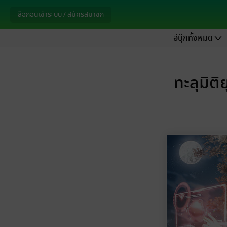
ล็อกอินเข้าระบบ / สมัครสมาชิก
อีบุ๊กทั้งหมด
ทะลุมิติ