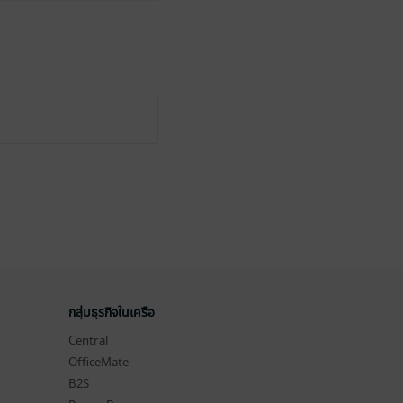
กลุ่มธุรกิจในเครือ
Central
OfficeMate
B2S