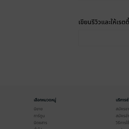
เขียนรีวิวและให้เรตติ
เลือกหมวดหมู่
บริการช
นิยาย
สมัครขาย
การ์ตูน
สมัครอ่
นิตยสาร
วิธีการใ