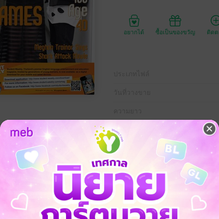
อยากได้
ซื้อเป็นของขวัญ
ติด
ประเภทไฟล์
วันที่วางขาย
ความยาว
ราคาปก