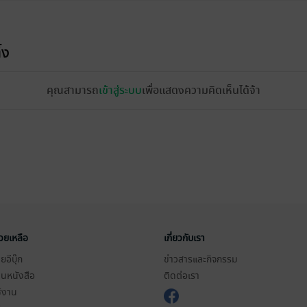
้ง
คุณสามารถ
เข้าสู่ระบบ
เพื่อแสดงความคิดเห็นได้จ้า
่วยเหลือ
เกี่ยวกับเรา
อีบุ๊ก
ข่าวสารและกิจกรรม
านหนังสือ
ติดต่อเรา
ช้งาน