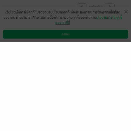
หน้าที่ 1
เว็บไซต์นี้มีการใช้คุกกี้ โปรดยอมรับนโยบายคุกกี้เพื่อประสบการณ์การใช้บริการที่ดีที่สุด
ของท่าน ท่านสามารถศึกษาวิธีการตั้งค่าการควบคุมคุกกี้ของท่านผ่าน
นโยบายการใช้คุกกี้
ของเราที่นี่
สนุกค่ะ
ตกลง
มีแล้ว -
Prachaporn Boonrod
ดาวน์โหลดแอป
วิธีการใช้งาน
ติดต่อเรา
0
6 มี.ค. 2564
9:52 น.
สนุกค่ะ😊
มีแล้ว -
Abbyby
0
28 ม.ค. 2562
17:1 น.
มีแล้ว -
Prachaporn Boo
nrod
6 มี.ค. 2564
9:51 น.
หน้าที่ 1