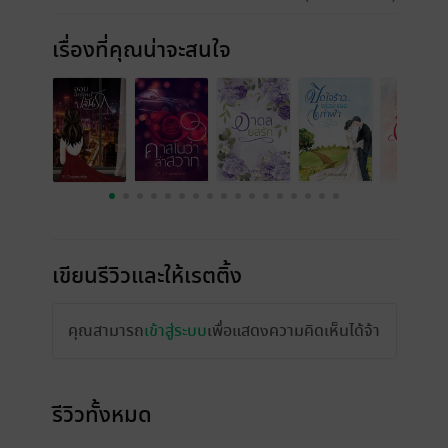
เรื่องที่คุณน่าจะสนใจ
เขียนรีวิวและให้เรตติ้ง
คุณสามารถ
เข้าสู่ระบบ
เพื่อแสดงความคิดเห็นได้จ้า
รีวิวทั้งหมด