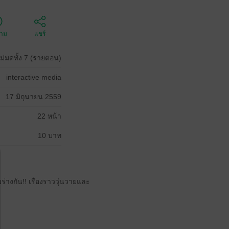
ตาม
แชร์
ม่มดทั้ง 7 (รายตอน)
interactive media
17 มิถุนายน 2559
22 หน้า
10 บาท
ร่างกัน!! เรื่องราววุ่นวายและ