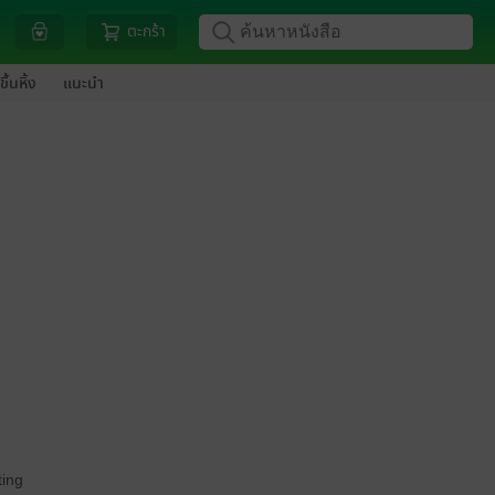
ตะกร้า
ขึ้นหิ้ง
แนะนำ
ing