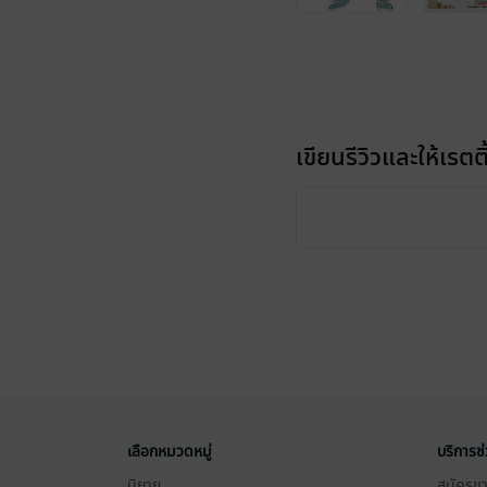
เขียนรีวิวและให้เรตติ
เลือกหมวดหมู่
บริการช
นิยาย
สมัครขาย