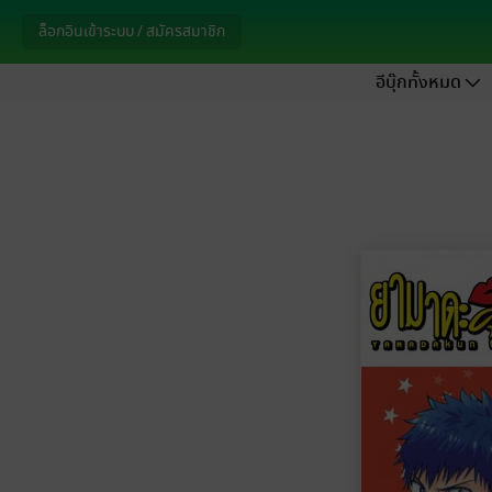
ล็อกอินเข้าระบบ / สมัครสมาชิก
อีบุ๊กทั้งหมด