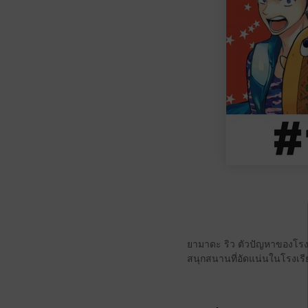
ยามาดะ ริว ตัวปัญหาของโรงเรี
สนุกสนานที่อัดแน่นในโรงเรียนท