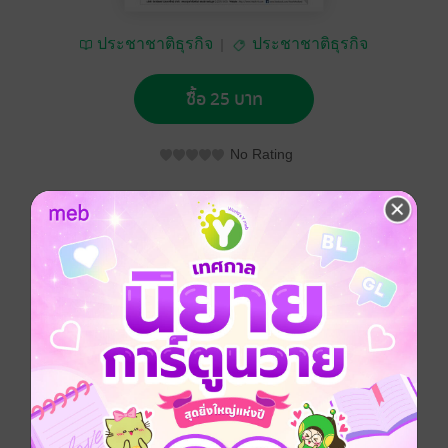
ประชาชาติธุรกิจ
ประชาชาติธุรกิจ
ซื้อ 25 บาท
No Rating
อยากได้
ซื้อเป็นของขวัญ
ติดตาม
แชร์
ประชาชาติธุรกิจ วันจันทร์ที่ 9 พฤษภาคม พ.ศ.2559
ประเภทไฟล์
pdf
วันที่วางขาย
07 พฤษภาคม 2559