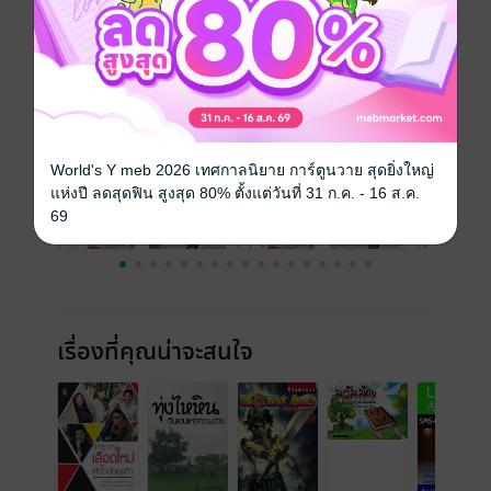
ความยาว
36 หน้า
ราคาปก
25 บาท
ฉบับย้อนหลัง
ดูทั้งหมด
World's Y meb 2026 เทศกาลนิยาย การ์ตูนวาย สุดยิ่งใหญ่
แห่งปี ลดสุดฟิน สูงสุด 80% ตั้งแต่วันที่ 31 ก.ค. - 16 ส.ค.
69
เรื่องที่คุณน่าจะสนใจ