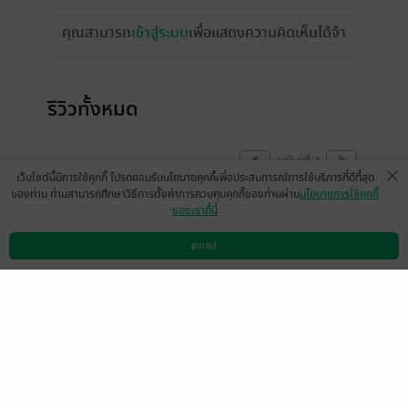
คุณสามารถ
เข้าสู่ระบบ
เพื่อแสดงความคิดเห็นได้จ้า
รีวิวทั้งหมด
หน้าที่ 1
เว็บไซต์นี้มีการใช้คุกกี้ โปรดยอมรับนโยบายคุกกี้เพื่อประสบการณ์การใช้บริการที่ดีที่สุด
ของท่าน ท่านสามารถศึกษาวิธีการตั้งค่าการควบคุมคุกกี้ของท่านผ่าน
นโยบายการใช้คุกกี้
ของเราที่นี่
มีแล้ว -
mrboongboong
มีแล้ว -
kiszy
29 ส.ค. 2566
15:44 น.
10 พ.ค. 2562
14:20 น.
ตกลง
ดาวน์โหลดแอป
วิธีการใช้งาน
ติดต่อเรา
มีแล้ว -
aunnp
4 มี.ค. 2562
18:33 น.
หน้าที่ 1