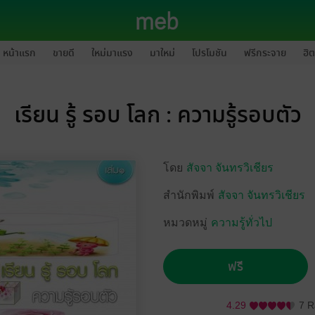
หน้าแรก
ขายดี
ใหม่มาแรง
มาใหม่
โปรโมชัน
ฟรีกระจาย
ฮิต
เรียน รู้ รอบ โลก : ความรู้รอบตัว
โดย
สัจจา จันทรวิเชียร
สำนักพิมพ์
สัจจา จันทรวิเชียร
หมวดหมู่
ความรู้ทั่วไป
ฟรี
4.29
7 R