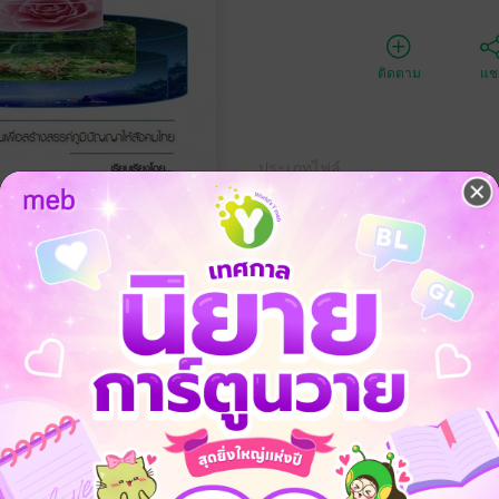
ติดตาม
แชร
ประเภทไฟล์
วันที่วางขาย
ความยาว
ราคาปก
 รอบ โลก” ความรู้รอบตัว เล่มนี้ ได้รวบรวม เกร็ดความรู้ต่าง ๆ ทั้งเรื่องเกี
ื่อง เป็นความรู้เกี่ยวกับประเทศไทย 305 เรื่อง และความรู้รอบโลก 576 เรื่อง 
่านนี้