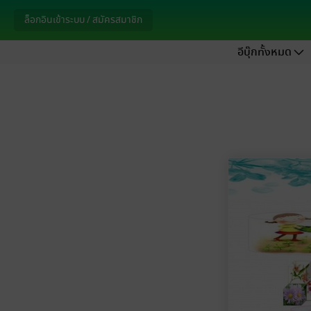
ล็อกอินเข้าระบบ / สมัครสมาชิก
อีบุ๊กทั้งหมด