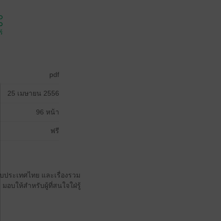
์
pdf
25 เมษายน 2556
96 หน้า
ฟรี
่ยวกับประเทศไทย และเรื่องรวม
มอบให้สำหรับผู้ที่สนใจใฝ่รู้