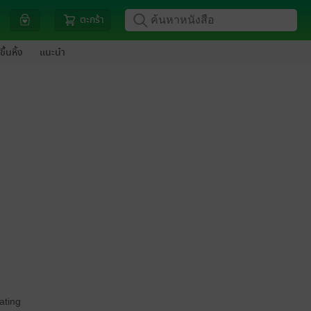
ตะกร้า
ขึ้นหิ้ง
แนะนำ
ating