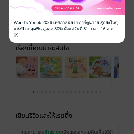
วันที่วางขาย
17 พฤษภาคม 2559
ความยาว
27 หน้า
World's Y meb 2026 เทศกาลนิยาย การ์ตูนวาย สุดยิ่งใหญ่
แห่งปี ลดสุดฟิน สูงสุด 80% ตั้งแต่วันที่ 31 ก.ค. - 16 ส.ค.
ราคาปก
80 บาท (ประหยัด 48%)
69
เรื่องที่คุณน่าจะสนใจ
เขียนรีวิวและให้เรตติ้ง
คุณสามารถ
เข้าสู่ระบบ
เพื่อแสดงความคิดเห็นได้จ้า