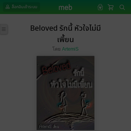
ล็อกอินเข้าระบบ
Beloved รักนี้ หัวใจไม่มี
เพี้ยน
โดย
ArtemiS