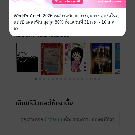
ความยาว
323 หน้า
World's Y meb 2026 เทศกาลนิยาย การ์ตูนวาย สุดยิ่งใหญ่
ราคาปก
129 บาท (ประหยัด 46%)
แห่งปี ลดสุดฟิน สูงสุด 80% ตั้งแต่วันที่ 31 ก.ค. - 16 ส.ค.
69
เรื่องที่คุณน่าจะสนใจ
เขียนรีวิวและให้เรตติ้ง
คุณสามารถ
เข้าสู่ระบบ
เพื่อแสดงความคิดเห็นได้จ้า