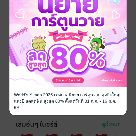
ตัวแทนที่มาเจริญสัมพันธไมตรีนั้นต้องการออกไปสัมผัสกับ
อิสรภาพจากชีวิตประจำวันที่จำเจ ตกค่ำนางจึงได้ลอบออก
จากที่พัก...!?
การ์ตูนญี่ปุ่น
แอกชัน
ผจญภัย
ย้อนยุค/พีเรียด
การ์ตูนผู้ชาย
ซีรีส์
จินมี่หมัดเหล็ก LEGENDS (รายตอน)
ประเภทไฟล์
interactive media
วันที่วางขาย
20 มิถุนายน 2559
World's Y meb 2026 เทศกาลนิยาย การ์ตูนวาย สุดยิ่งใหญ่
ความยาว
32 หน้า
แห่งปี ลดสุดฟิน สูงสุด 80% ตั้งแต่วันที่ 31 ก.ค. - 16 ส.ค.
ราคาปก
15 บาท
69
เล่มอื่นๆ ในซีรีส์
ดูทั้งหมด