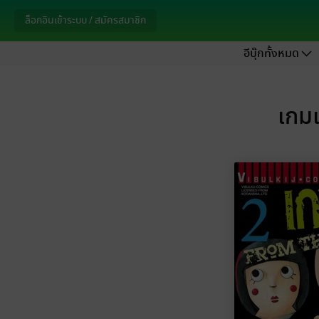
ล็อกอินเข้าระบบ / สมัครสมาชิก
อีบุ๊กทั้งหมด
เกม