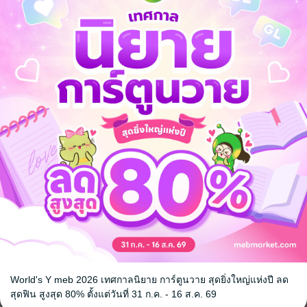
าลกำลังวิ่งเข้าปะทะโลก ซ้ำร้ายโศกนาฏกรรมนี้ยังเกิดพร้อมกันทั่วโลก แต่
ดรามา
แฟนตาซี
ลึกลับ
World's Y meb 2026 เทศกาลนิยาย การ์ตูนวาย สุดยิ่งใหญ่แห่งปี ลด
สุดฟิน สูงสุด 80% ตั้งแต่วันที่ 31 ก.ค. - 16 ส.ค. 69