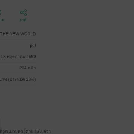
ตาม
แชร์
M THE NEW WORLD
pdf
18 พฤษภาคม 2559
204 หน้า
บาท (ประหยัด 23%)
ที่ถูกแมวบดขยี้ตาย ยิ่งไปกว่า