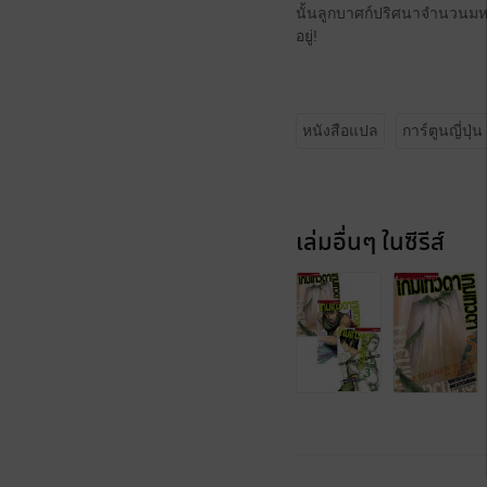
นั้นลูกบาศก์ปริศนาจำนวนมหาศ
อยู่!
หนังสือแปล
การ์ตูนญี่ปุ่น
เล่มอื่นๆ ในซีรีส์