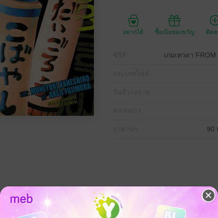
อยากได้
ซื้อเป็นของขวัญ
ติด
ซีรีส์
เกมเทวดา FRO
ประเภทไฟล์
วันที่วางขาย
ความยาว
ราคาปก
90 
ับกลายเป็นเช่นนี้โดยกะทันหัน ทั้งตุ๊กตาล้มลุกที่ปล่อยลำแสงสังหาร ทั้งเพื่อน