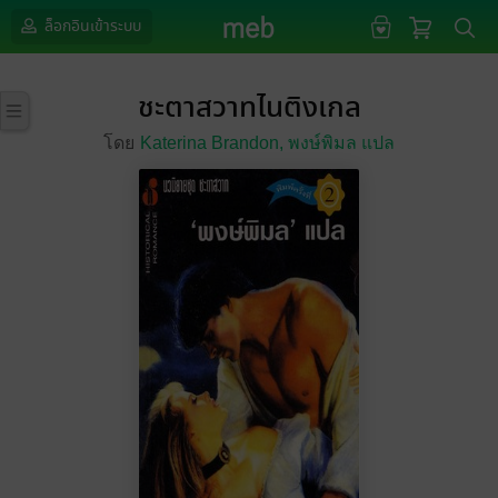
ล็อกอินเข้าระบบ
ชะตาสวาทไนติงเกล
โดย
Katerina Brandon,
พงษ์พิมล แปล