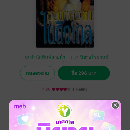
สำนักพิมพ์สายน้ำ
นิยายโรมานซ์
และสำนักพิมพ์ฟองน้ำ
ทดลองอ่าน
ซื้อ 296 บาท
4.00
1 Rating
อยากได้
ซื้อเป็นของขวัญ
ติดตาม
แชร์