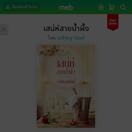
ล็อกอินเข้าระบบ
เสน่ห์สายน้ำผึ้ง
โดย
ณพิชญานันท์